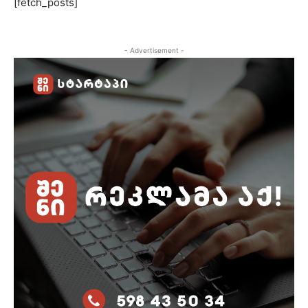
[fetch_posts]
- Advertisement -