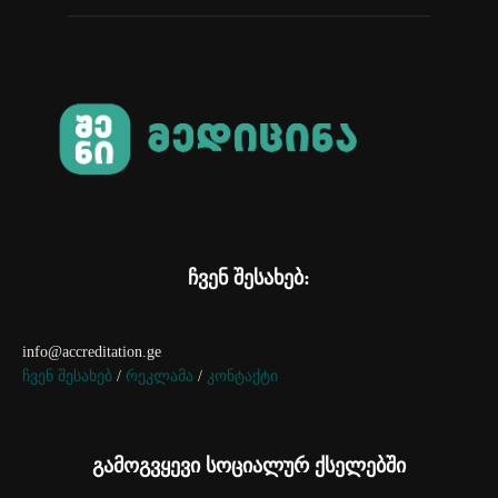
ჩვენ შესახებ:
info@accreditation.ge
ჩვენ შესახებ
/
რეკლამა
/
კონტაქტი
გამოგვყევი სოციალურ ქსელებში