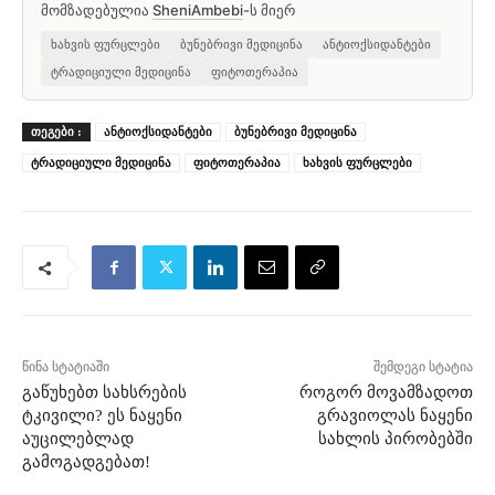
მომზადებულია
SheniAmbebi
-ს მიერ
ხახვის ფურცლები
ბუნებრივი მედიცინა
ანტიოქსიდანტები
ტრადიციული მედიცინა
ფიტოთერაპია
ᲗᲔᲒᲔᲑᲘ :
ანტიოქსიდანტები
ბუნებრივი მედიცინა
ტრადიციული მედიცინა
ფიტოთერაპია
ხახვის ფურცლები
წინა სტატიაში
შემდეგი სტატია
გაწუხებთ სახსრების
როგორ მოვამზადოთ
ტკივილი? ეს ნაყენი
გრავიოლას ნაყენი
აუცილებლად
სახლის პირობებში
გამოგადგებათ!