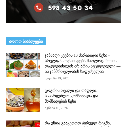
ᲑᲝᲚᲝ ᲡᲘᲐᲮᲚᲔᲔᲑᲘ
ჯანსაღი კვების 13 ძირითადი წესი –
სრულფასოვანი კვება მხოლოდ წონის
დაკლებისთვის არ არის აუცილებელი —
ის ჯანმრთელობის საფუძველია
ივლისი 19, 2026
გოგრის თესლი და თაფლი:
სასარგებლო კომბინაცია და
მომზადების წესი
ივნისი 10, 2026
რა უნდა გააკეთოთ პირველ რიგში,