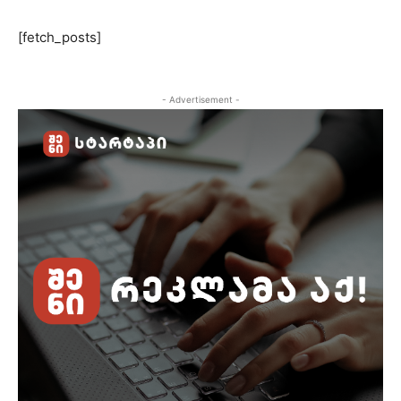
[fetch_posts]
- Advertisement -