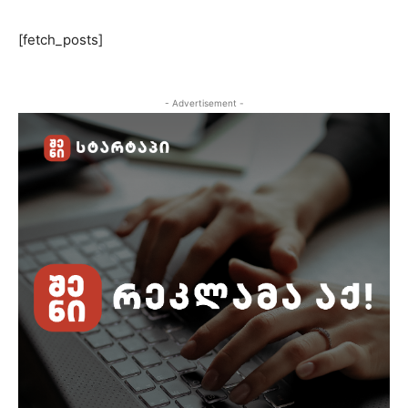
[fetch_posts]
- Advertisement -