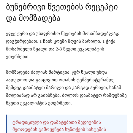
ბუნებრივი წვეთების რეცეპტი
და მომზადება
ეფექტური და უსაფრთხო წვეთების მოსამზადებლად
დაგჭირდებათ: 1 ჩაის კოვზი ზღვის მარილი, 1 ჭიქა
მოხარშული წყალი და 2-3 წვეთი ევკალიპტის
ეთერზეთი.
მომზადება ძალიან მარტივია: ჯერ წყალი უნდა
აადუღოთ და გააცივოთ ოთახის ტემპერატურამდე.
შემდეგ დაამატეთ მარილი და კარგად აურიეთ, სანამ
მთლიანად არ გაიხსნება. ბოლოს დაამატეთ რამდენიმე
წვეთი ევკალიპტის ეთერზეთი.
ᲢᲠᲐᲓᲘᲪᲘᲣᲚᲘ ᲓᲐ ᲓᲐᲛᲐᲢᲔᲑᲘᲗᲘ ᲛᲔᲓᲘᲪᲘᲜᲘᲡ
ᲛᲔᲗᲝᲓᲔᲑᲘᲡ ᲒᲐᲛᲝᲧᲔᲜᲔᲑᲐ ᲡᲣᲜᲗᲥᲕᲘᲡ ᲡᲘᲡᲢᲔᲛᲘᲡ