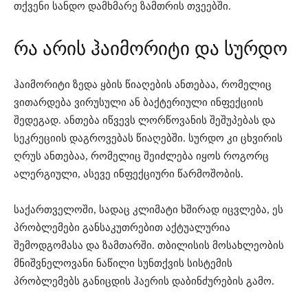
თქვენი სანდო დამხმარე ზამთრის თვეებში.
რა არის ჰაიმორიტი და სურდო
ჰაიმორიტი ზედა ყბის წიაღების ანთებაა, რომელიც
ვითარდება ვირუსული ან ბაქტერიული ინფექციის
შედეგად. ანთება იწვევს ლორწოვანის შეშუპებას და
სეკრეციის დაგროვებას წიაღებში. სურდო კი ცხვირის
ღრუს ანთებაა, რომელიც შეიძლება იყოს როგორც
ალერგიული, ასევე ინფექციური წარმოშობის.
საქართველოში, სადაც კლიმატი ხშირად იცვლება, ეს
პრობლემები განსაკუთრებით აქტუალურია
შემოდგომასა და ზამთარში. თბილისის მოსახლეობის
მნიშვნელოვანი ნაწილი სუნთქვის სისტემის
პრობლემებს განიცდის ჰაერის დაბინძურების გამო.