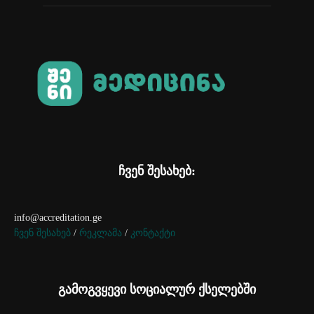
ჩვენ შესახებ:
info@accreditation.ge
ჩვენ შესახებ
/
რეკლამა
/
კონტაქტი
გამოგვყევი სოციალურ ქსელებში