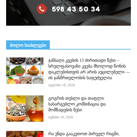
ᲑᲝᲚᲝ ᲡᲘᲐᲮᲚᲔᲔᲑᲘ
ჯანსაღი კვების 13 ძირითადი წესი –
სრულფასოვანი კვება მხოლოდ წონის
დაკლებისთვის არ არის აუცილებელი —
ის ჯანმრთელობის საფუძველია
ივლისი 19, 2026
გოგრის თესლი და თაფლი:
სასარგებლო კომბინაცია და
მომზადების წესი
ივნისი 10, 2026
რა უნდა გააკეთოთ პირველ რიგში,