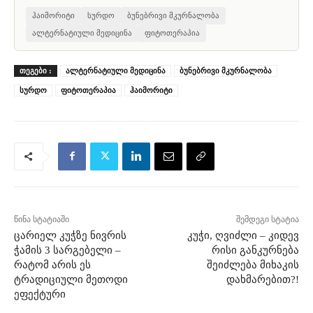
ჰაიმორიტი
სურდო
ბუნებრივი მკურნალობა
ალტერნატიული მედიცინა
ფიტოთერაპია
ᲗᲔᲒᲔᲑᲘ :
ალტერნატიული მედიცინა
ბუნებრივი მკურნალობა
სურდო
ფიტოთერაპია
ჰაიმორიტი
წინა სტატიაში
შემდეგი სტატია
ცარიელ კუჭზე ნივრის
კუჭი, ღვიძლი – კიდევ
ჭამის 3 სარგებელი –
რისი განკურნება
რატომ არის ეს
შეიძლება მიხაკის
ტრადიციული მეთოდი
დახმარებით?!
ეფექტური