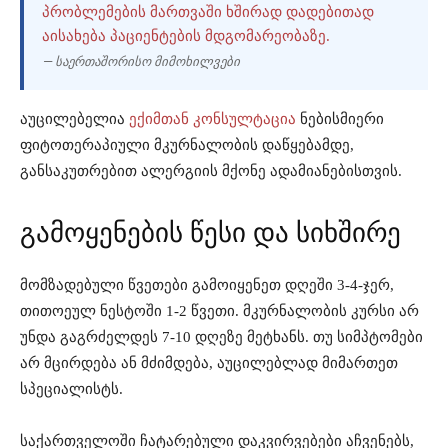
ᲞᲠᲝᲑᲚᲔᲛᲔᲑᲘᲡ ᲛᲐᲠᲗᲕᲐᲨᲘ ᲮᲨᲘᲠᲐᲓ ᲓᲐᲓᲔᲑᲘᲗᲐᲓ
ᲐᲘᲡᲐᲮᲔᲑᲐ ᲞᲐᲪᲘᲔᲜᲢᲔᲑᲘᲡ ᲛᲓᲒᲝᲛᲐᲠᲔᲝᲑᲐᲖᲔ.
— საერთაშორისო მიმოხილვები
აუცილებელია
ექიმთან კონსულტაცია
ნებისმიერი
ფიტოთერაპიული მკურნალობის დაწყებამდე,
განსაკუთრებით ალერგიის მქონე ადამიანებისთვის.
გამოყენების წესი და სიხშირე
მომზადებული წვეთები გამოიყენეთ დღეში 3-4-ჯერ,
თითოეულ ნესტოში 1-2 წვეთი. მკურნალობის კურსი არ
უნდა გაგრძელდეს 7-10 დღეზე მეტხანს. თუ სიმპტომები
არ მცირდება ან მძიმდება, აუცილებლად მიმართეთ
სპეციალისტს.
საქართველოში ჩატარებული დაკვირვებები აჩვენებს,