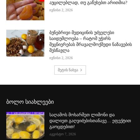
აუცილებლად, თუ გაწუხებთ არითმია?
ივნისი 2, 2026
ბუნებრივი მედიცინის უძველესი
საიდუმლოება – რატომ უჭირს
მეცნიერებას მრავალმოქმედი ნაზავების
შესწავლა
ივნისი 2, 2026
მეტის ნახვა
ბოლო სიახლეები
საღამოს მოხარშეთ ლიმონი და
დალიეთ გაღვიძებისთანავე… ეფექტით
გაოცდებით!
აგვისტო 7, 2026