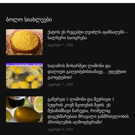
ბოლო სიახლეები
ქატოს ეს რეცეპტი ღვიძლს აჯანსაღებს –
ხალხური საოცრება
აგვისტო 7, 2026
საღამოს მოხარშეთ ლიმონი და
დალიეთ გაღვიძებისთანავე… ეფექტით
გაოცდებით!
აგვისტო 7, 2026
გაწურეთ 1 ლიმონი და შეურიეთ 1
სუფრის კოვზ ზეითუნის ზეთს. ეს
შესანიშნავი ნარევია, რომელიც
დაგეხმარებათ მრავალი ჯანმრთელობის
პრობლემის აღმოფხვრაში!
აგვისტო 6, 2026