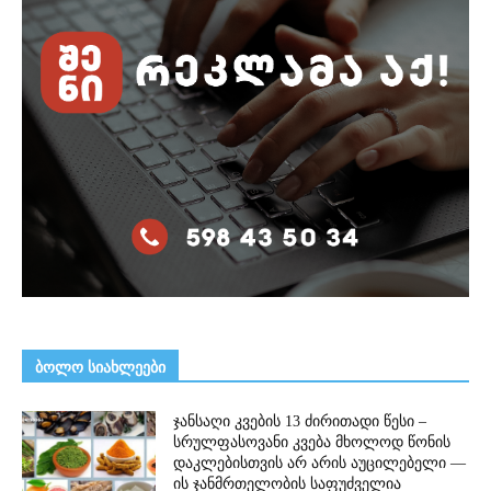
ᲑᲝᲚᲝ ᲡᲘᲐᲮᲚᲔᲔᲑᲘ
ჯანსაღი კვების 13 ძირითადი წესი –
სრულფასოვანი კვება მხოლოდ წონის
დაკლებისთვის არ არის აუცილებელი —
ის ჯანმრთელობის საფუძველია