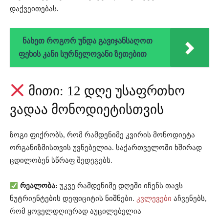
დაქვეითებას.
ნახეთ როგორ უნდა გავიჯანსაღოთ
ფეხის კანი სურნელოვანი ზეთებით
მითი: 12 დღე უსაფრთხო
ვადაა მონოდიეტისთვის
ზოგი ფიქრობს, რომ რამდენიმე კვირის მონოდიეტა
ორგანიზმისთვის უვნებელია. საქართველოში ხშირად
ცდილობენ სწრაფ შედეგებს.
რეალობა:
უკვე რამდენიმე დღეში იჩენს თავს
ნუტრიენტების დეფიციტის ნიშნები.
კვლევები
აჩვენებს,
რომ ყოველდღიურად აუცილებელია