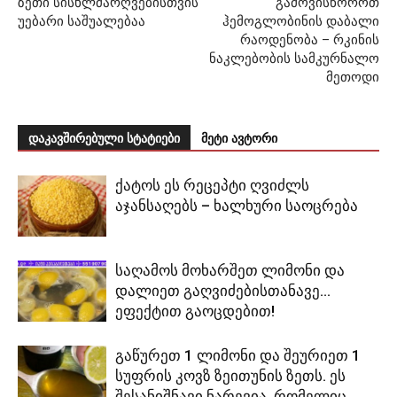
ზეთი სისხლძარღვებისთვის
გამოვისწოროთ
უებარი საშუალებაა
ჰემოგლობინის დაბალი
რაოდენობა – რკინის
ნაკლებობის სამკურნალო
მეთოდი
დაკავშირებული სტატიები
მეტი ავტორი
ქატოს ეს რეცეპტი ღვიძლს
აჯანსაღებს – ხალხური საოცრება
საღამოს მოხარშეთ ლიმონი და
დალიეთ გაღვიძებისთანავე…
ეფექტით გაოცდებით!
გაწურეთ 1 ლიმონი და შეურიეთ 1
სუფრის კოვზ ზეითუნის ზეთს. ეს
შესანიშნავი ნარევია, რომელიც