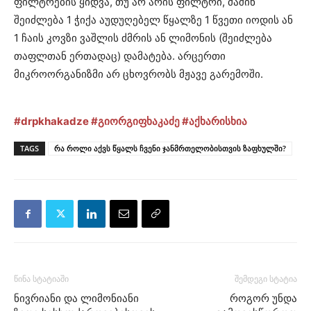
ფილტრების ყიდვა, თუ არ არის ფილტრი, მაშინ
შეიძლება 1 ჭიქა აუდუღებელ წყალზე 1 წვეთი იოდის ან
1 ჩაის კოვზი ვაშლის ძმრის ან ლიმონის (შეიძლება
თაფლთან ერთადაც) დამატება. არცერთი
მიკროორგანიზმი არ ცხოვრობს მჟავე გარემოში.
#drpkhakadze
#გიორგიფხაკაძე
#აქხარისხია
TAGS
რა როლი აქვს წყალს ჩვენი ჯანმრთელობისთვის ზაფხულში?
წინა სტატიაში
შემდეგი სტატია
ნივრიანი და ლიმონიანი
როგორ უნდა