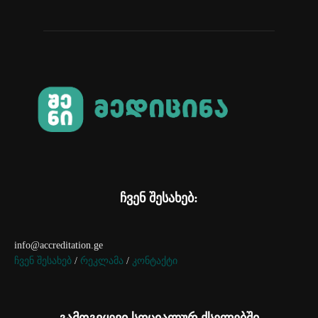
ჩვენ შესახებ:
info@accreditation.ge
ჩვენ შესახებ
/
რეკლამა
/
კონტაქტი
გამოგვყევი სოციალურ ქსელებში