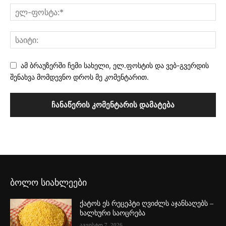
ამ ბრაუზერში ჩემი სახელი, ელ.ფოსტის და ვებ-გვერდის
შენახვა მომდევნო დროს მე კომენტარით.
ბოლო სიახლეები
ქატოს ეს რეცეპტი ღვიძლს აჯანსაღებს –
ხალხური საოცრება
აგვისტო 7, 2026