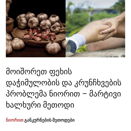
მოიშორეთ ფეხის
დაჭიმულობის და კრუნჩხვების
პრობლემა ნიორით – მარტივი
ხალხური მეთოდი
ნიორით
განკურნების მეთოდები