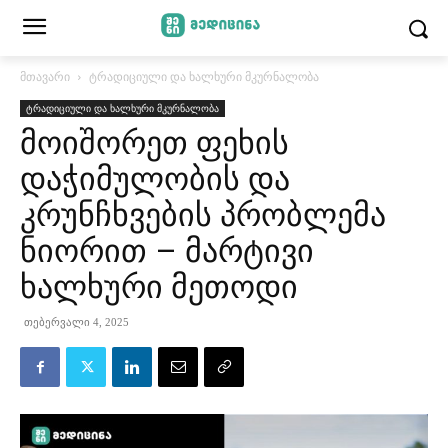
მთავარი
ტრადიციული და ხალხური მკურნალობა
ტრადიციული და ხალხური მკურნალობა
მოიშორეთ ფეხის
დაჭიმულობის და
კრუნჩხვების პრობლემა
ნიორით – მარტივი
ხალხური მეთოდი
თებერვალი 4, 2025