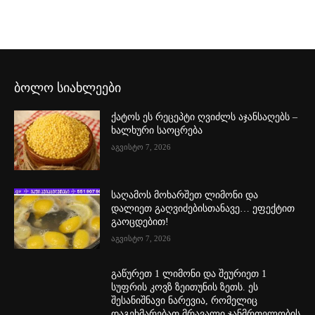
ბოლო სიახლეები
ქატოს ეს რეცეპტი ღვიძლს აჯანსაღებს –
ხალხური საოცრება
აგვისტო 7, 2026
საღამოს მოხარშეთ ლიმონი და
დალიეთ გაღვიძებისთანავე… ეფექტით
გაოცდებით!
აგვისტო 7, 2026
გაწურეთ 1 ლიმონი და შეურიეთ 1
სუფრის კოვზ ზეითუნის ზეთს. ეს
შესანიშნავი ნარევია, რომელიც
დაგეხმარებათ მრავალი ჯანმრთელობის