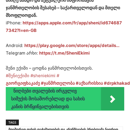
მიიღე სანდო და აქტუალური ინფორმაცია
ჯანმრთელობის შესახებ – საქართველოდან და მთელი
მსოფლიოდან.
iPhone:
https://apps.apple.com/fr/app/sheni/id674687
7342?l=en-GB
Android:
https://play.google.com/store/apps/details…
Telegram არხი:
https://t.me/SheniEkimi
შენი ექიმი – ცოდნა ჯანმრთელობისთვის.
#შენიექიმი
#sheniekimi
#
გიორგიფხაკაძე
#ჯანმრთელობა
#აქხარისხია
#drpkhakad
ნიღბები თვალების ირგვლივ
სიმუქის მოსაშორებლად და სახის
კანის ბრწყინვალებისთვის
TAGS
მოიშორეთ ფეხის დაჭიმულობის და კრუნჩხვების პრობლემა ნიორით