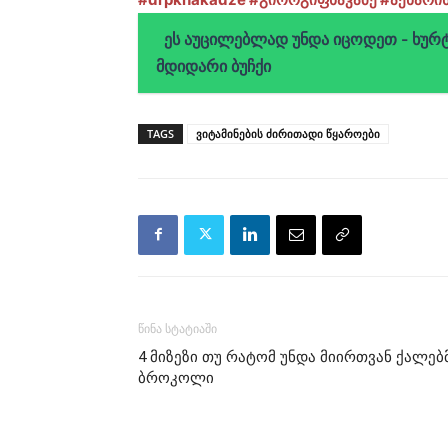
ეს აუცილებლად უნდა იცოდეთ - ხურ
მდიდარი ბუჩქი
TAGS
ვიტამინების ძირითადი წყაროები
წინა სტატიაში
4 მიზეზი თუ რატომ უნდა მიირთვან ქალებ
ბროკოლი