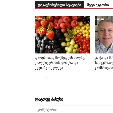
დაკავშირებული სტატიები
მეტი ავტორი
დადებითად მოქმედებს ძილზე,
კოჭა და მი
ქოლესტერინის დონესა და
სამკურნა
კვებაზე – კვლევა
ჯანმრთელ
დატოვე პასუხი