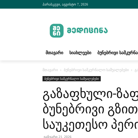
პარასკევი, აგვისტო 7, 2026
ᲛᲗᲐᲕᲐᲠᲘ
ᲡᲘᲐᲮᲚᲔᲔᲑᲘ
ᲑᲣᲜᲔᲑᲠᲘᲕᲘ ᲡᲐᲛᲙᲣᲠᲜ
მთავარი
ბუნებრივი სამკურნალო საშუალებები
გ
ბუნებრივი სამკურნალო საშუალებები
გაზაფხული-ზაფ
ბუნებრივი გზით
საუკეთესო პერ
იანვარი 21, 2026