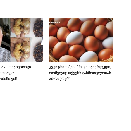
ხაკი – ბუნებრივი
კვერცხი – ბუნებრივი სუპერფუდი,
ლო ძალა
რომელიც თქვენს ჯანმრთელობას
ობისთვის
აძლიერებს!