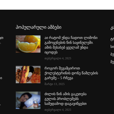
პოპულარული ამბები
კ
ეთ
აი რატომ უნდა ჩადოთ ლიმონი
ტ
.
გამოყენების წინ საყინულეში.
ს
ამის შესახებ ყველამ უნდა
იცოდეს
ბ
თებერვალი 4, 2025
მ
როგორ შევამციროთ
ქოლესტერინის დონე წამლების
რი
გარეშე – 5 რჩევა
მარტი 13, 2025
ძილის წინ ამის გაკეთება
გულის პრობლემებს
,
სამუდამოდ დაგავიწყებთ
თებერვალი 4, 2025