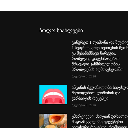
ბოლო სიახლეები
გაწურეთ 1 ლიმონი და შეური
1 სუფრის კოვზ ზეითუნის ზეთს
ეს შესანიშნავი ნარევია,
რომელიც დაგეხმარებათ
მრავალი ჯანმრთელობის
პრობლემის აღმოფხვრაში!
აგვისტო 6, 2026
ანგინის მკურნალობა ხალხუ
მეთოდებით: ლიმონის და
ჭარხალის რეცეპტი
აგვისტო 6, 2026
უმარტივესი, ძალიან უბრალო
მაგრამ ყველაზე ეფექტური
ხალხური რეცეპტი, რომელიც