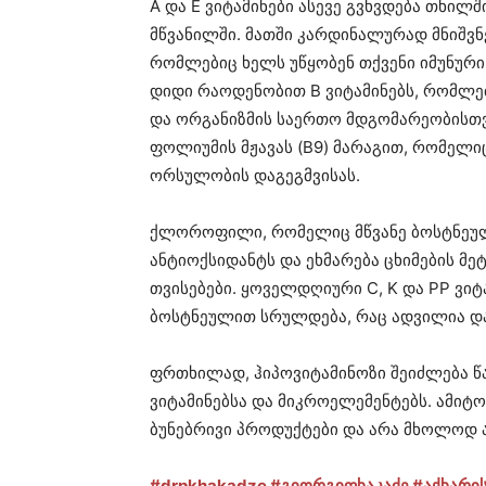
A და E ვიტამინები ასევე გვხვდება თხილშ
მწვანილში. მათში კარდინალურად მნიშვნ
რომლებიც ხელს უწყობენ თქვენი იმუნური ს
დიდი რაოდენობით B ვიტამინებს, რომლებ
და ორგანიზმის საერთო მდგომარეობისთვ
ფოლიუმის მჟავას (B9) მარაგით, რომელი
ორსულობის დაგეგმვისას.
ქლოროფილი, რომელიც მწვანე ბოსტნეულშ
ანტიოქსიდანტს და ეხმარება ცხიმების მეტ
თვისებები. ყოველდღიური C, K და PP ვიტ
ბოსტნეულით სრულდება, რაც ადვილია დ
ფრთხილად, ჰიპოვიტამინოზი შეიძლება წა
ვიტამინებსა და მიკროელემენტებს. ამიტო
ბუნებრივი პროდუქტები და არა მხოლოდ ა
#drpkhakadze
#გიორგიფხაკაძე
#აქხარი