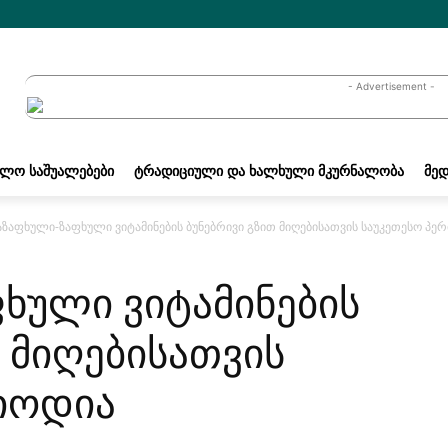
- Advertisement -
ᲐᲚᲝ ᲡᲐᲨᲣᲐᲚᲔᲑᲔᲑᲘ
ᲢᲠᲐᲓᲘᲪᲘᲣᲚᲘ ᲓᲐ ᲮᲐᲚᲮᲣᲚᲘ ᲛᲙᲣᲠᲜᲐᲚᲝᲑᲐ
ᲛᲔᲓ
აზაფხული-ზაფხული ვიტამინების ბუნებრივი გზით მიღებისათვის საუკეთესო პე
ხული ვიტამინების
 მიღებისათვის
იოდია