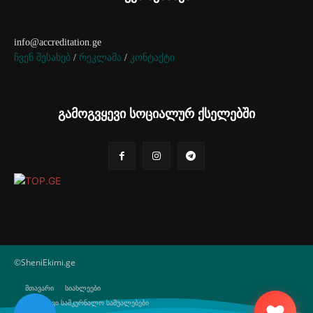
info@accreditation.ge
ჩვენ შესახებ
/
რეკლამა
/
კონტაქტი
გამოგვყევი სოციალურ ქსელებში
©SheniEkimi.ge
მთავარი
სიახლეები
ბუნებრივი სამკურნალო საშუალებები