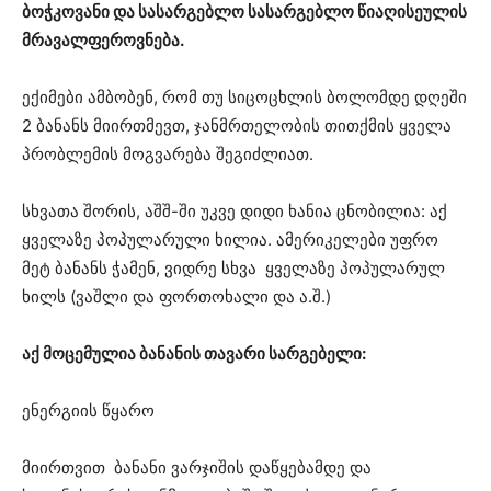
ბოჭკოვანი და სასარგებლო სასარგებლო წიაღისეულის
მრავალფეროვნება.
ექიმები ამბობენ, რომ თუ სიცოცხლის ბოლომდე დღეში
2 ბანანს მიირთმევთ, ჯანმრთელობის თითქმის ყველა
პრობლემის მოგვარება შეგიძლიათ.
სხვათა შორის, აშშ-ში უკვე დიდი ხანია ცნობილია: აქ
ყველაზე პოპულარული ხილია. ამერიკელები უფრო
მეტ ბანანს ჭამენ, ვიდრე სხვა ყველაზე პოპულარულ
ხილს (ვაშლი და ფორთოხალი და ა.შ.)
აქ მოცემულია ბანანის თავარი სარგებელი:
ენერგიის წყარო
მიირთვით ბანანი ვარჯიშის დაწყებამდე და