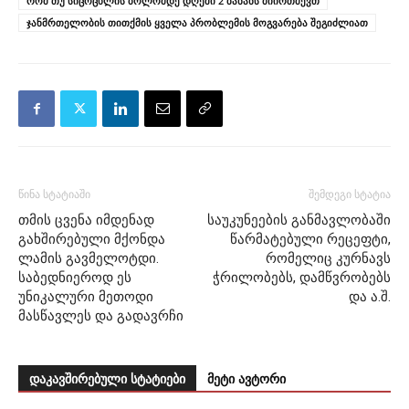
რომ თუ სიცოცხლის ბოლომდე დღეში 2 ბანანს მიირთმევთ
ჯანმრთელობის თითქმის ყველა პრობლემის მოგვარება შეგიძლიათ
წინა სტატიაში
შემდეგი სტატია
თმის ცვენა იმდენად
საუკუნეების განმავლობაში
გახშირებული მქონდა
წარმატებული რეცეფტი,
ლამის გავმელოტდი.
რომელიც კურნავს
საბედნიეროდ ეს
ჭრილობებს, დამწვრობებს
უნიკალური მეთოდი
და ა.შ.
მასწავლეს და გადავრჩი
დაკავშირებული სტატიები
მეტი ავტორი