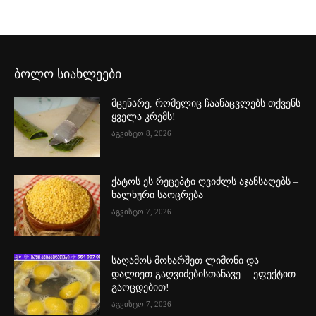
ბოლო სიახლეები
მცენარე, რომელიც ჩაანაცვლებს თქვენს
ყველა კრემს!
აგვისტო 8, 2026
ქატოს ეს რეცეპტი ღვიძლს აჯანსაღებს –
ხალხური საოცრება
აგვისტო 7, 2026
საღამოს მოხარშეთ ლიმონი და
დალიეთ გაღვიძებისთანავე… ეფექტით
გაოცდებით!
აგვისტო 7, 2026