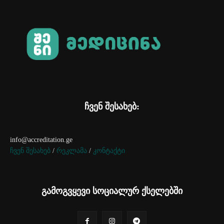
ჩვენ შესახებ:
info@accreditation.ge
ჩვენ შესახებ
/
რეკლამა
/
კონტაქტი
გამოგვყევი სოციალურ ქსელებში