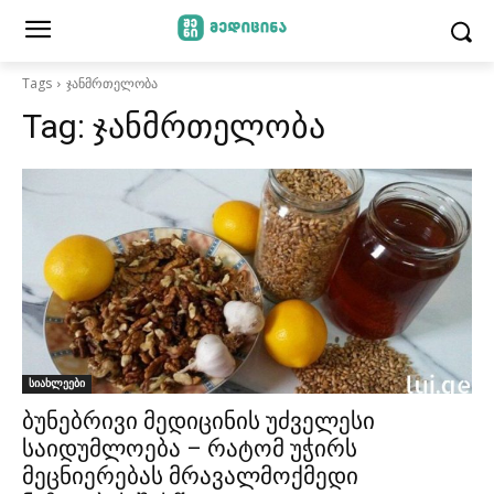
Tags
ჯანმრთელობა
Tag:
ჯანმრთელობა
სიახლეები
ბუნებრივი მედიცინის უძველესი
საიდუმლოება – რატომ უჭირს
მეცნიერებას მრავალმოქმედი