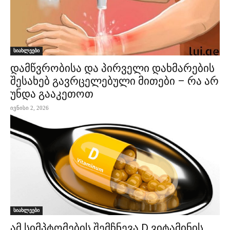
სიახლეები
დამწვრობისა და პირველი დახმარების
შესახებ გავრცელებული მითები – რა არ
უნდა გააკეთოთ
ივნისი 2, 2026
სიახლეები
ამ სიმპტომების შემჩნევა D ვიტამინის