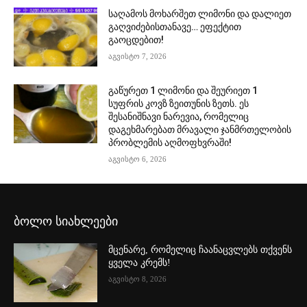
საღამოს მოხარშეთ ლიმონი და დალიეთ
გაღვიძებისთანავე… ეფექტით
გაოცდებით!
აგვისტო 7, 2026
გაწურეთ 1 ლიმონი და შეურიეთ 1
სუფრის კოვზ ზეითუნის ზეთს. ეს
შესანიშნავი ნარევია, რომელიც
დაგეხმარებათ მრავალი ჯანმრთელობის
პრობლემის აღმოფხვრაში!
აგვისტო 6, 2026
ბოლო სიახლეები
მცენარე, რომელიც ჩაანაცვლებს თქვენს
ყველა კრემს!
აგვისტო 8, 2026