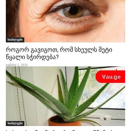
სიახლეები
როგორ გავიგოთ, რომ სხეულს მეტი
წყალი სჭირდება?
ივნისი 2, 2026
სიახლეები