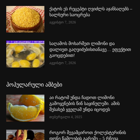
ქატოს ეს რეცეპტი ღვიძლს აჯანსაღებს –
ხალხური საოცრება
აგვისტო 7, 2026
საღამოს მოხარშეთ ლიმონი და
დალიეთ გაღვიძებისთანავე… ეფექტით
გაოცდებით!
აგვისტო 7, 2026
პოპულარული ამბები
აი რატომ უნდა ჩადოთ ლიმონი
გამოყენების წინ საყინულეში. ამის
შესახებ ყველამ უნდა იცოდეს
თებერვალი 4, 2025
როგორ შევამციროთ ქოლესტერინის
დონე წამლების გარეშე – 5 რჩევა