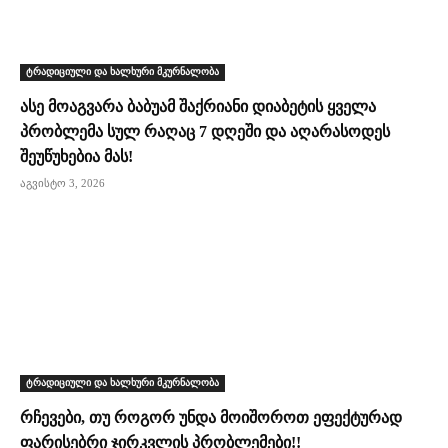
ტრადიციული და ხალხური მკურნალობა
ასე მოაგვარა ბაბუამ შაქრიანი დიაბეტის ყველა
პრობლემა სულ რაღაც 7 დღეში და აღარასოდეს
შეუწუხებია მას!
აგვისტო 3, 2026
ტრადიციული და ხალხური მკურნალობა
რჩევები, თუ როგორ უნდა მოიშოროთ ეფექტურად
ფარისებრი ჯირკვლის პრობლემები!!