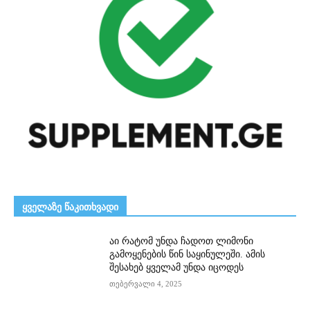
ᲧᲕᲔᲚᲐᲖᲔ ᲬᲐᲙᲘᲗᲮᲕᲐᲓᲘ
აი რატომ უნდა ჩადოთ ლიმონი
გამოყენების წინ საყინულეში. ამის
შესახებ ყველამ უნდა იცოდეს
თებერვალი 4, 2025