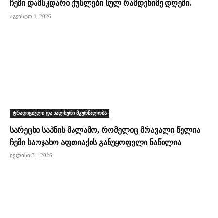
ჩემი დამსკდარი ქუსლები სულ რამდენიმე დღეში.
აგვისტო 1, 2026
ტრადიციული და ხალხური მკურნალობა
სარეცხი საპნის მალამო, რომელიც მრავალი წელია
ჩემი საოჯახო აფთიაქის განუყოფელი ნაწილია
ივლისი 31, 2026