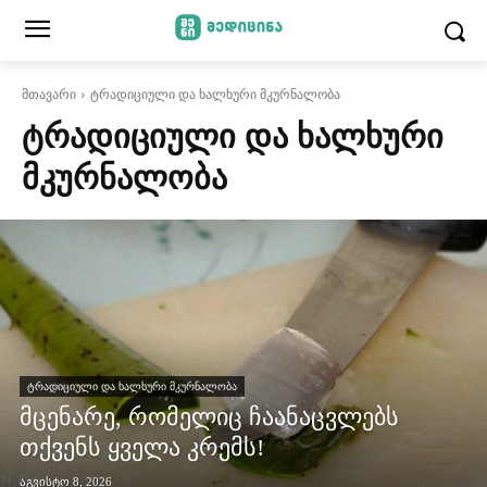
მთავარი
ტრადიციული და ხალხური მკურნალობა
ᲢᲠᲐᲓᲘᲪᲘᲣᲚᲘ ᲓᲐ ᲮᲐᲚᲮᲣᲠᲘ
ᲛᲙᲣᲠᲜᲐᲚᲝᲑᲐ
ᲢᲠᲐᲓᲘᲪᲘᲣᲚᲘ ᲓᲐ ᲮᲐᲚᲮᲣᲠᲘ ᲛᲙᲣᲠᲜᲐᲚᲝᲑᲐ
მცენარე, რომელიც ჩაანაცვლებს
თქვენს ყველა კრემს!
აგვისტო 8, 2026